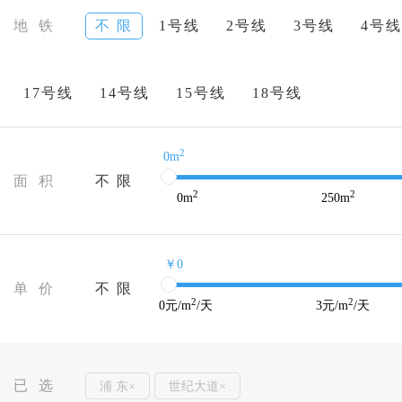
地 铁
不 限
1号线
2号线
3号线
4号线
17号线
14号线
15号线
18号线
2
0m
面 积
不 限
2
2
0
m
250
m
￥0
单 价
不 限
2
2
0
元/m
/天
3
元/m
/天
已 选
浦 东×
世纪大道×