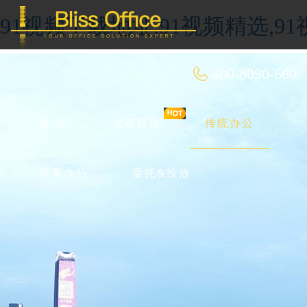
91视频下载地址,91视频精选,9
400-8090-660
首 页
优选好房
传统办公
共享办公
委托&投放