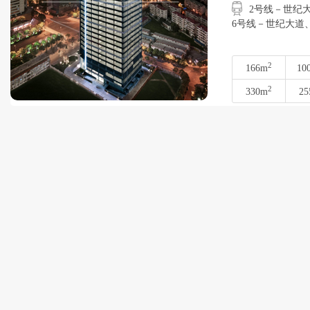
2号线－世纪大道
6号线－世纪大道
2
166m
10
2
330m
25