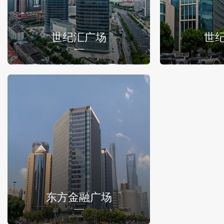
世纪汇广场
世
东方金融广场