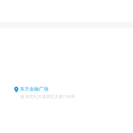
东方金融广场
浦 东世纪大道世纪大道1168号