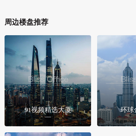
周边楼盘推荐
91视频精选大厦
环球