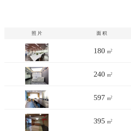
照 片
面 积
180
2
m
240
2
m
597
2
m
395
2
m