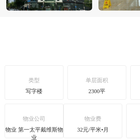
类型
单层面积
写字楼
2300平
物业公司
物业费
物业 第一太平戴维斯物
32元/平米•月
业