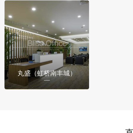
丸盛（虹桥南丰城）