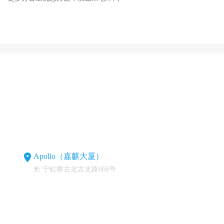
Apollo（嘉麒大厦）
长 宁虹桥古北古北路666号