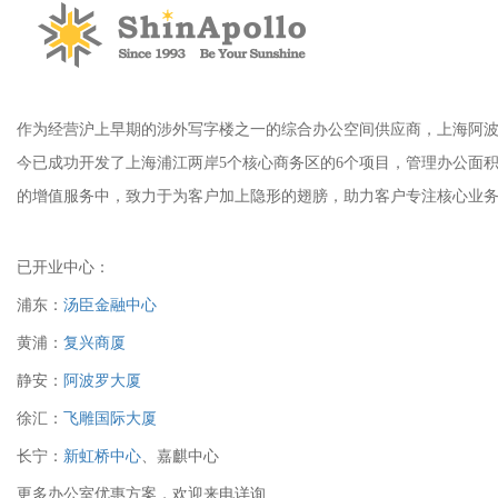
作为经营沪上早期的涉外写字楼之一的综合办公空间供应商，上海阿波罗大厦有
今已成功开发了上海浦江两岸5个核心商务区的6个项目，管理办公面积超过1
的增值服务中，致力于为客户加上隐形的翅膀，助力客户专注核心业
已开业中心：
浦东：
汤臣金融中心
黄浦：
复兴商厦
静安：
阿波罗大厦
徐汇：
飞雕国际大厦
长宁：
新虹桥中心
、嘉麒中心
更多办公室优惠方案，欢迎来电详询